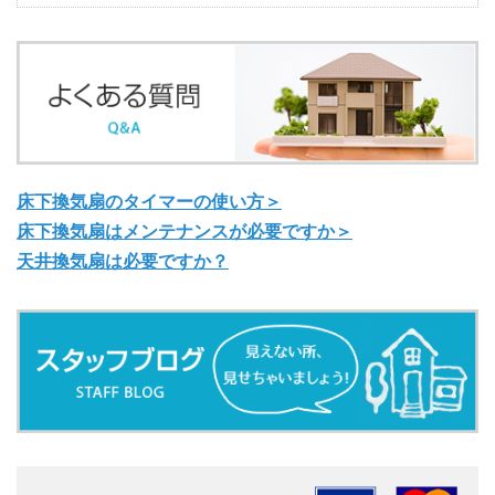
床下換気扇のタイマーの使い方＞
床下換気扇はメンテナンスが必要ですか＞
天井換気扇は必要ですか？