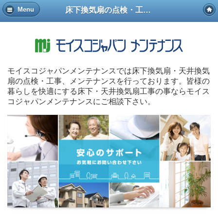
床下換気扇の点検・工事はモイスコジャパンメンテナンス
Menu
モイスコジャパンメンテナンスでは床下換気扇・天井換気
扇の点検・工事、メンテナンスを行っております。皆様の
暮らしを快適にする床下・天井換気扇工事の事ならモイス
コジャパンメンテナンスにご相談下さい。