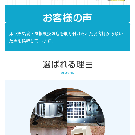
床下換気扇・屋根裏換気扇を取り付けられたお客様から頂い
た声を掲載しています。