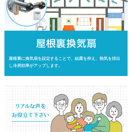
屋根裏に換気扇を設定することで、結露を抑え、熱気を排出
し冷房効率がアップします。